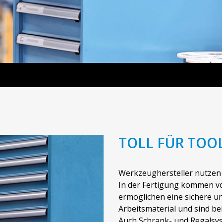
TOLL FÜR TOO
Werkzeughersteller nutzen
In der Fertigung kommen vo
ermöglichen eine sichere 
Arbeitsmaterial und sind be
Auch Schrank- und Regalsy