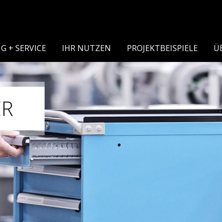
G + SERVICE
IHR NUTZEN
PROJEKTBEISPIELE
Ü
ER