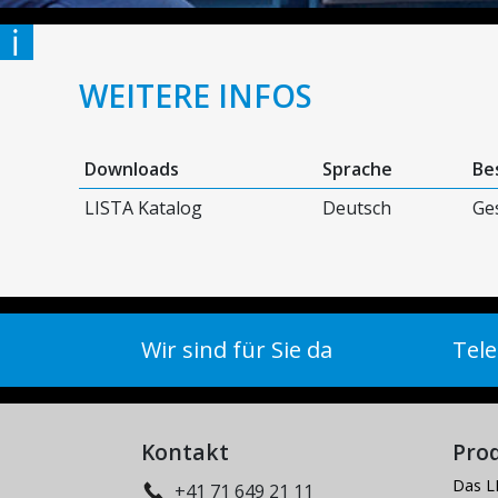
WEITERE INFOS
Downloads
Sprache
Be
LISTA Katalog
Deutsch
Ge
Wir sind für Sie da
Tele
Kontakt
Pro
Das L
+41 71 649 21 11