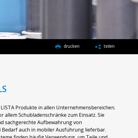
drucken
teilen
LS
 LISTA Produkte in allen Unternehmensbereichen.
r allem Schubladenschränke zum Einsatz. Sie
und sachgerechte Aufbewahrung von
i Bedarf auch in mobiler Ausführung lieferbar.
steme finden häufig Verwendung, um Teile und