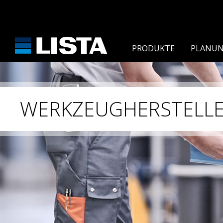
PRODUKTE
PLANUN
WERKZEUGHERSTELL