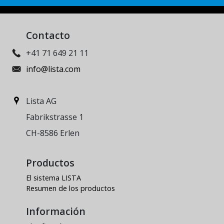
Contacto
+41 71 649 21 11
info@lista.com
Lista AG
Fabrikstrasse 1
CH-8586 Erlen
Productos
El sistema LISTA
Resumen de los productos
Información