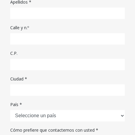
Apellidos *
Calle y n.º
C.P.
Ciudad *
País *
Cómo prefiere que contactemos con usted *