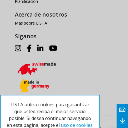
Planificación
Acerca de nosotros
Más sobre LISTA
Síganos
LISTA utiliza cookies para garantizar
que usted reciba el mejor servicio
posible. Si desea continuar navegando
© 2024 Lista AG
Pie de imprenta
en esta página, acepte el
uso de cookies
.