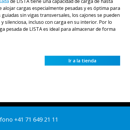
sada
de LISTA tiene una capacidad de carga de hasta
e alojar cargas especialmente pesadas y es óptima para
 guiadas sin vigas transversales, los cajones se pueden
silenciosa, incluso con carga en su interior. Por lo
rga pesada de LISTA es ideal para almacenar de forma
Ir a la tienda
fono +41 71 649 21 11