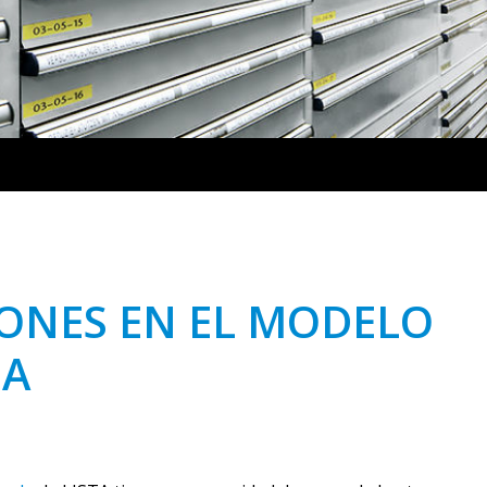
JONES EN EL MODELO
DA