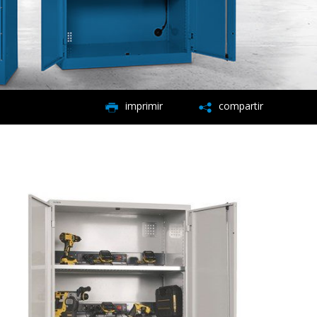
imprimir
compartir