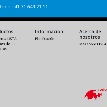
fono +41 71 649 21 11
ductos
Información
Acerca de
nosotros
stema LISTA
Planificación
en de los
Más sobre LISTA
ctos