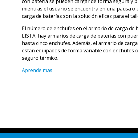
con batería se pueden cargar de forma segura y pr
mientras el usuario se encuentra en una pausa o e
carga de baterías son la solución eficaz para el tall
El número de enchufes en el armario de carga de ba
LISTA, hay armarios de carga de baterías con puer
hasta cinco enchufes. Además, el armario de carg
están equipados de forma variable con enchufes o
seguro térmico.
Aprende más