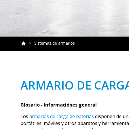
Sistemas de armarios
ARMARIO DE CARGA
Glosario - Informaciónes general
Los
armarios de carga de baterías
disponen de una
portátiles, móviles y otros aparatos y herramienta