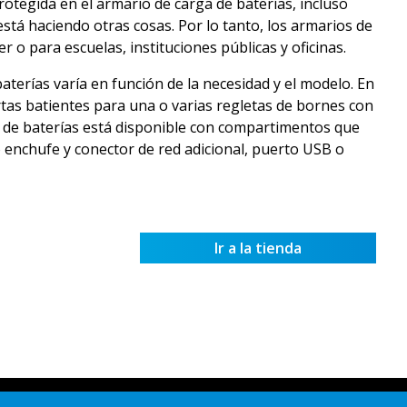
otegida en el armario de carga de baterías, incluso
stá haciendo otras cosas. Por lo tanto, los armarios de
er o para escuelas, instituciones públicas y oficinas.
terías varía en función de la necesidad y el modelo. En
tas batientes para una o varias regletas de bornes con
a de baterías está disponible con compartimentos que
 enchufe y conector de red adicional, puerto USB o
Ir a la tienda