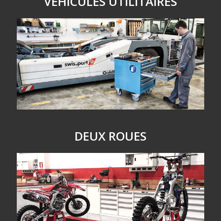
VÉHICULES UTILITAIRES
DEUX ROUES