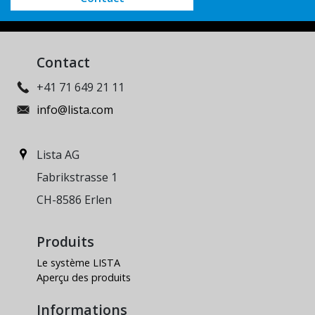
Contact
+41 71 649 21 11
info@lista.com
Lista AG
Fabrikstrasse 1
CH-8586 Erlen
Produits
Le système LISTA
Aperçu des produits
Informations