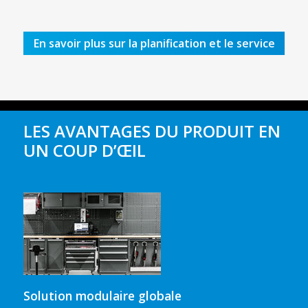
En savoir plus sur la planification et le service
LES AVANTAGES DU PRODUIT EN
UN COUP D’ŒIL
Solution modulaire globale