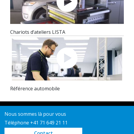
Chariots d‘ateliers LISTA
Référence automobile
Nous sommes là pour vous
Téléphone +41 71 649 21 11
Contact