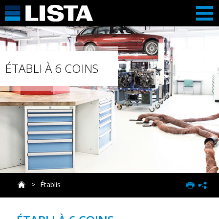
ÉTABLI À 6 COINS
Établis