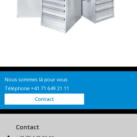
Nous sommes là pour vous
Téléphone +41 71 649 21 11
Contact
Contact