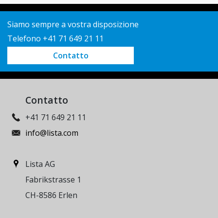
Siamo sempre a vostra disposizione
Telefono +41 71 649 21 11
Contatto
Contatto
+41 71 649 21 11
info@lista.com
Lista AG
Fabrikstrasse 1
CH-8586 Erlen