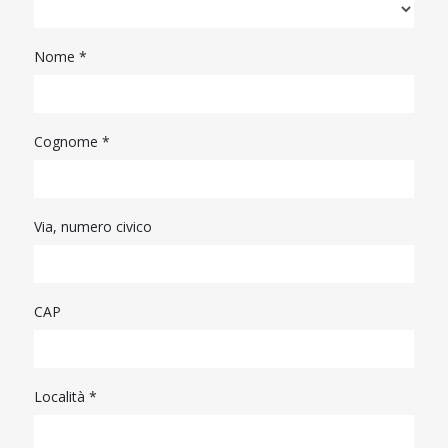
Nome *
Cognome *
Via, numero civico
CAP
Località *