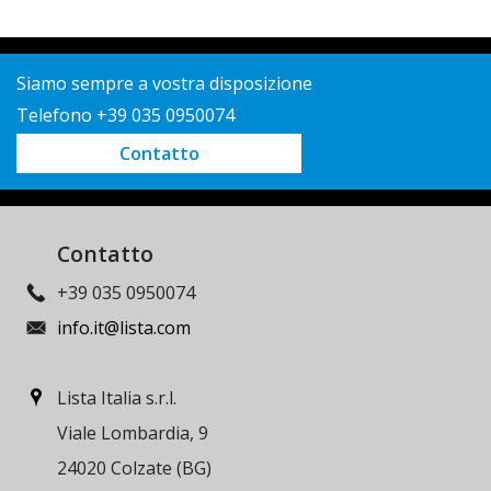
Siamo sempre a vostra disposizione
Telefono +39 035 0950074
Contatto
Contatto
+39 035 0950074
info.it@lista.com
Lista Italia s.r.l.
Viale Lombardia, 9
24020 Colzate (BG)