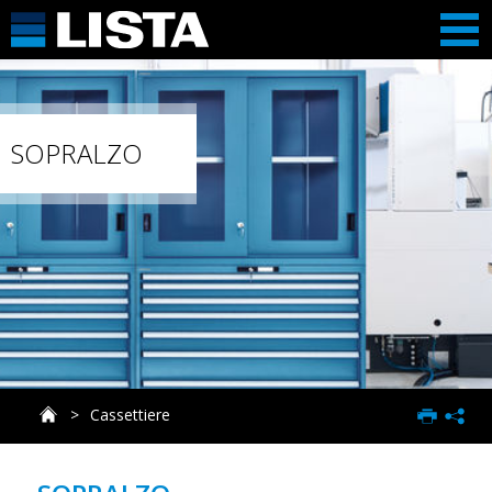
SOPRALZO
Cassettiere