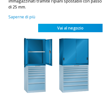
immagazzinati tramite ripiani spostabili con passo
di 25 mm.
Saperne di più
Vai al negozio