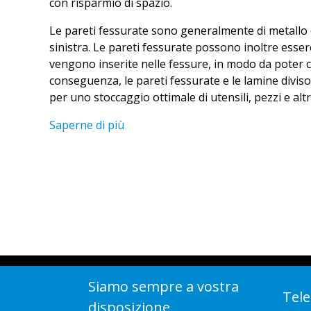
con risparmio di spazio.
Le pareti fessurate sono generalmente di metallo e 
sinistra. Le pareti fessurate possono inoltre esser
vengono inserite nelle fessure, in modo da poter 
conseguenza, le pareti fessurate e le lamine divis
per uno stoccaggio ottimale di utensili, pezzi e alt
Saperne di più
Siamo sempre a vostra
Tele
disposizione