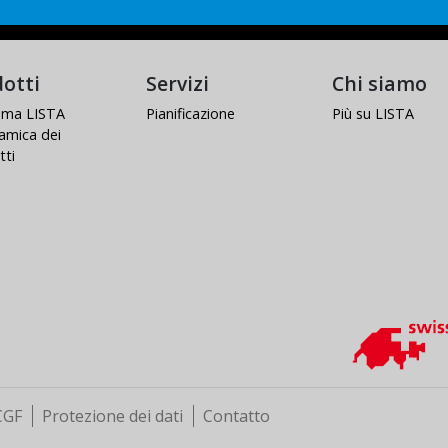
otti
Servizi
Chi siamo
tema LISTA
Pianificazione
Più su LISTA
amica dei
tti
CGF
Protezione dei dati
Contatto