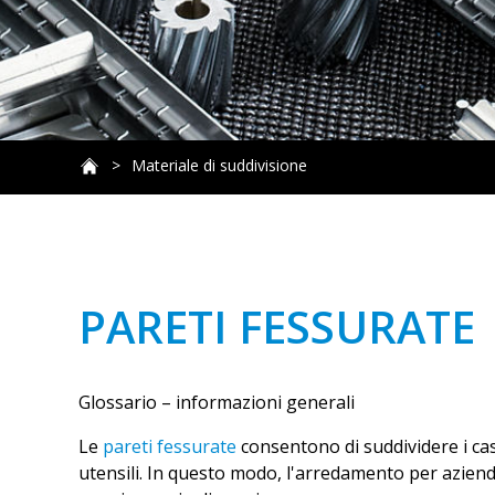
Materiale di suddivisione
PARETI FESSURATE
Glossario – informazioni generali
Le
pareti fessurate
consentono di suddividere i cass
utensili. In questo modo, l'arredamento per aziend