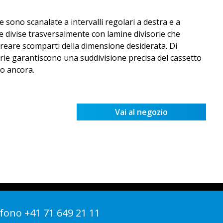
sono scanalate a intervalli regolari a destra e a
e divise trasversalmente con lamine divisorie che
creare scomparti della dimensione desiderata. Di
orie garantiscono una suddivisione precisa del cassetto
ro ancora.
Vai al negozio
fono +41 71 649 21 11