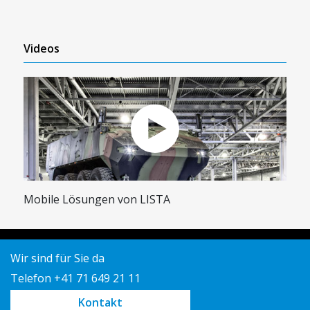
Videos
Mobile Lösungen von LISTA
Wir sind für Sie da
Telefon +41 71 649 21 11
Kontakt