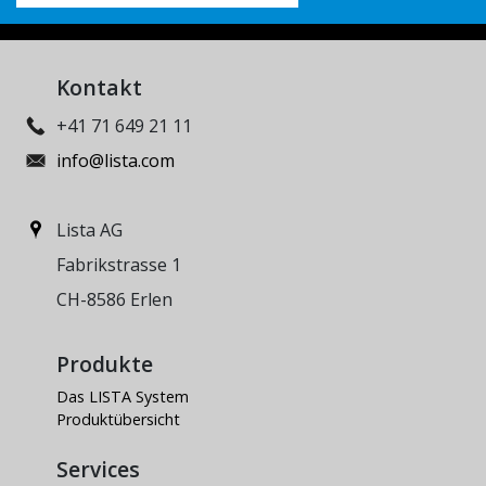
Kontakt
+41 71 649 21 11
info@lista.com
Lista AG
Fabrikstrasse 1
CH-8586 Erlen
Produkte
Das LISTA System
Produktübersicht
Services