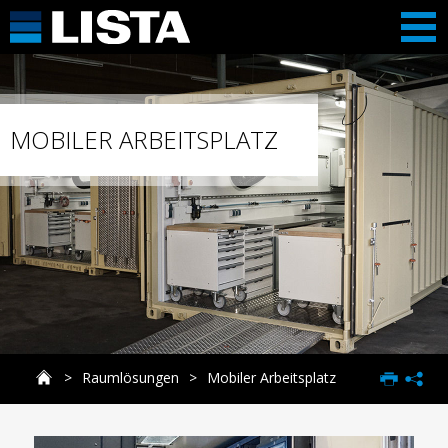
MOBILER ARBEITSPLATZ
Raumlösungen
Mobiler Arbeitsplatz