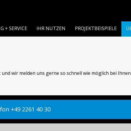
G + SERVICE
IHR NUTZEN
PROJEKTBEISPIELE
Ü
 und wir melden uns gerne so schnell wie möglich bei Ihnen
fon +49 2261 40 30