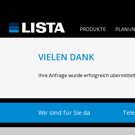
PRODUKTE
PLANUN
VIELEN DANK
Ihre Anfrage wurde erfolgreich übermittelt
Wir sind für Sie da
Tele