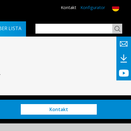
Kontakt
Konfigurator
BER LISTA
.
Kontakt