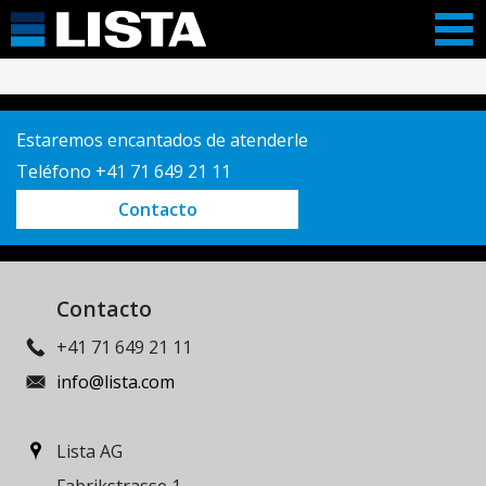
Estaremos encantados de atenderle
Teléfono +41 71 649 21 11
Contacto
Contacto
+41 71 649 21 11
info@lista.com
Lista AG