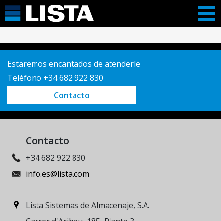
Estaremos encantados de atenderle
Teléfono +34 682 922 830
Contacto
Contacto
+34 682 922 830
info.es@lista.com
Lista Sistemas de Almacenaje, S.A.