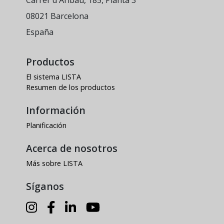
Carrer d'Aribau, 185, Planta 3
08021 Barcelona
España
Productos
El sistema LISTA
Resumen de los productos
Información
Planificación
Acerca de nosotros
Más sobre LISTA
Síganos