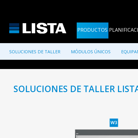
PRODUCTOS
PLANIFICAC
SOLUCIONES DE TALLER
MÓDULOS ÚNICOS
EQUIPA
SOLUCIONES DE TALLER LIST