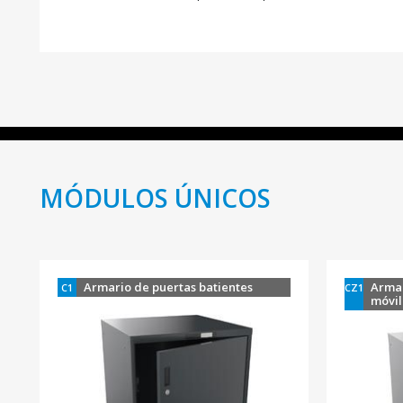
MÓDULOS ÚNICOS
Armario de puertas batientes
Armar
C1
CZ1
móvil