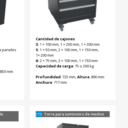
Cantidad de cajones
3:
1 × 100 mm, 1 × 200 mm, 1 × 300 mm
ra paneles
5:
1 × 50 mm, 2 × 100 mm, 1 × 150 mm,
1× 200 mm
6:
2 × 75 mm, 3 × 100 mm, 1 × 150 mm
Capacidad de carga
: 75 o 200 kg
: 850 mm
Profundidad
: 725 mm,
Altura
: 890 mm
Anchura
: 717 mm
de
Torre para suministro de medios
CT5