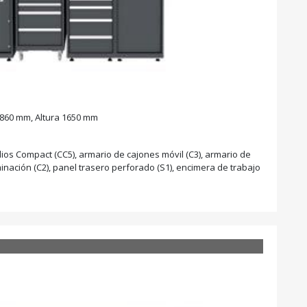
860 mm, Altura 1650 mm
os Compact (CC5), armario de cajones móvil (C3), armario de
iminación (C2), panel trasero perforado (S1), encimera de trabajo