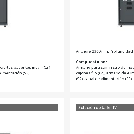
Anchura 2360 mm, Profundidad 
Compuesto por:
uertas batientes móvil (CZ1),
Armario para suministro de medi
alimentación (S3)
cajones fijo (C4), armario de el
(S2), canal de alimentación (S3)
Solución de taller IV