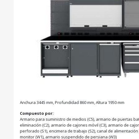
Anchura 3445 mm, Profundidad 860 mm, Altura 1950 mm
Compuesto por:
Armario para suministro de medios (C5), armario de puertas bat
eliminación (C2), armario de cajones móvil (C3), armario de cajon
perforado (S1), encimera de trabajo (S2), canal de alimentació
monitor (W1), armario suspendido de persiana (W3)