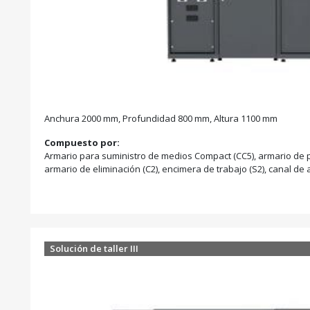
Anchura 2000 mm, Profundidad 800 mm, Altura 1100 mm
Compuesto por:
Armario para suministro de medios Compact (CC5), armario de p
armario de eliminación (C2), encimera de trabajo (S2), canal de 
Solución de taller III