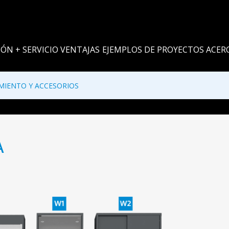
IÓN + SERVICIO
VENTAJAS
EJEMPLOS DE PROYECTOS
ACERC
MIENTO Y ACCESORIOS
A