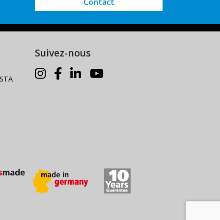
Contact
Suivez-nous
LISTA