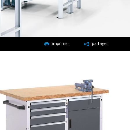
imprimer
partager