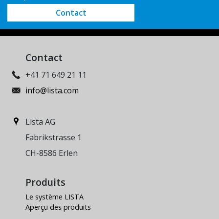
Contact
Contact
+41 71 649 21 11
info@lista.com
Lista AG
Fabrikstrasse 1
CH-8586 Erlen
Produits
Le système LISTA
Aperçu des produits