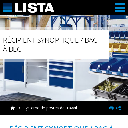
RÉCIPIENT SYNOPTIQUE / BAC
À BEC
Systeme de postes de travail