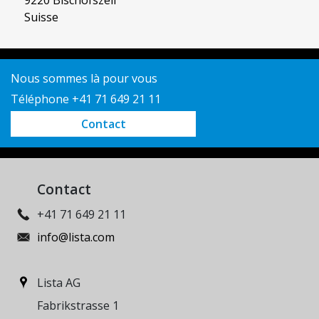
Suisse
Nous sommes là pour vous
Téléphone +41 71 649 21 11
Contact
Contact
+41 71 649 21 11
info@lista.com
Lista AG
Fabrikstrasse 1