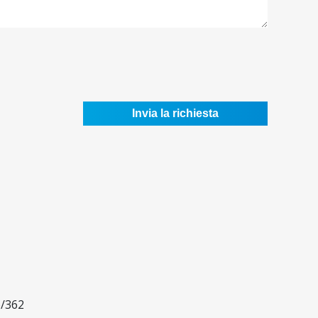
6/362