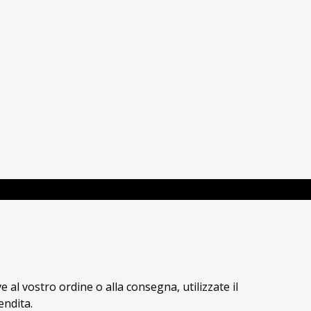
endita.