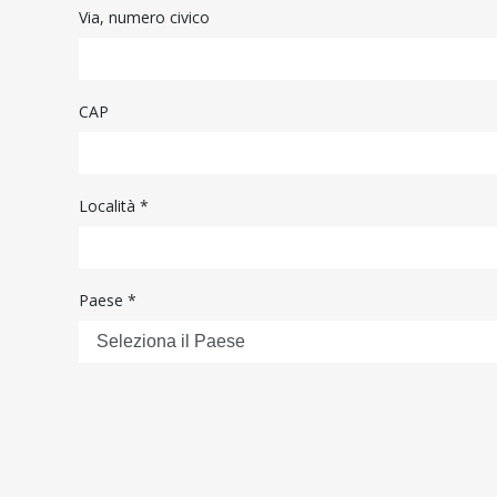
Via, numero civico
CAP
Località *
Paese *