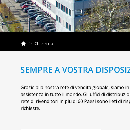
Chi siamo
SEMPRE A VOSTRA DISPOSI
Grazie alla nostra rete di vendita globale, siamo in
assistenza in tutto il mondo. Gli uffici di distribuz
rete di rivenditori in più di 60 Paesi sono lieti di r
richieste.