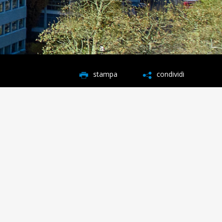
stampa
condividi