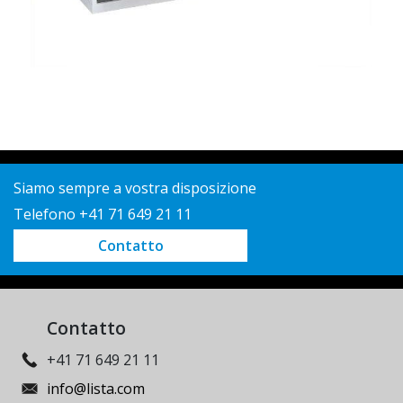
Siamo sempre a vostra disposizione
Telefono +41 71 649 21 11
Contatto
Contatto
+41 71 649 21 11
info@lista.com