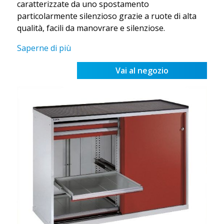
caratterizzate da uno spostamento
particolarmente silenzioso grazie a ruote di alta
qualità, facili da manovrare e silenziose.
Saperne di più
Vai al negozio