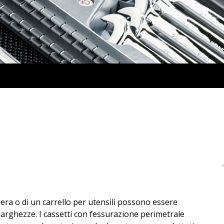
ttiera o di un carrello per utensili possono essere
 larghezze. I cassetti con fessurazione perimetrale