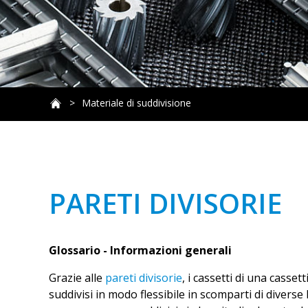
Materiale di suddivisione
PARETI DIVISORIE
Glossario - Informazioni generali
Grazie alle
pareti divisorie
, i cassetti di una casse
suddivisi in modo flessibile in scomparti di diverse