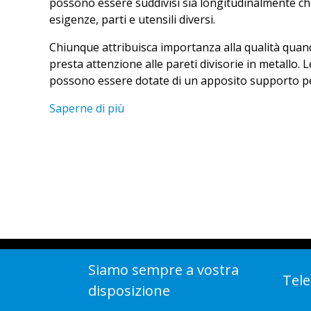
possono essere suddivisi sia longitudinalmente ch
esigenze, parti e utensili diversi.
Chiunque attribuisca importanza alla qualità quando
presta attenzione alle pareti divisorie in metallo. 
possono essere dotate di un apposito supporto per c
Saperne di più
Siamo sempre a vostra
Tele
disposizione