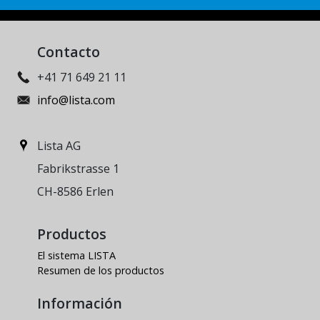
Contacto
+41 71 649 21 11
info@lista.com
Lista AG
Fabrikstrasse 1
CH-8586 Erlen
Productos
El sistema LISTA
Resumen de los productos
Información