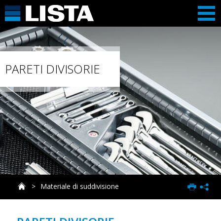
PARETI DIVISORIE
Materiale di suddivisione