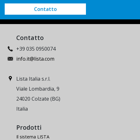
Contatto
Contatto
+39 035 0950074
info.it@lista.com
Lista Italia s.r.l.
Viale Lombardia, 9
24020 Colzate (BG)
Italia
Prodotti
Il sistema LISTA