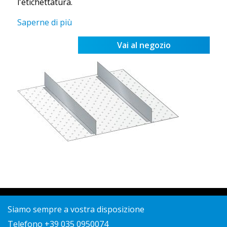
l'etichettatura.
Saperne di più
Vai al negozio
Siamo sempre a vostra disposizione
Telefono +39 035 0950074