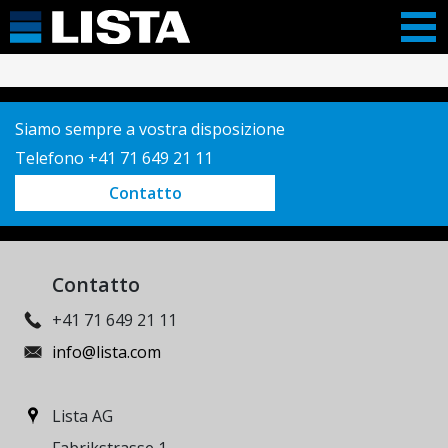
Siamo sempre a vostra disposizione
Telefono +41 71 649 21 11
Contatto
Contatto
+41 71 649 21 11
info@lista.com
Lista AG