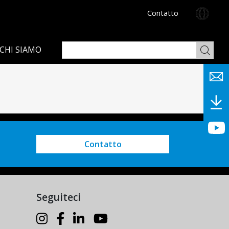
Contatto
CHI SIAMO
Contatto
Seguiteci