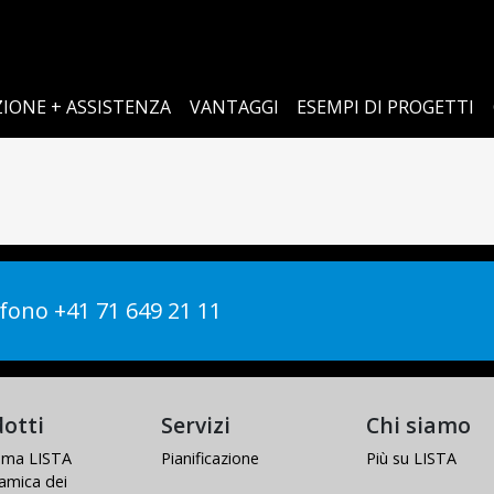
IONE + ASSISTENZA
VANTAGGI
ESEMPI DI PROGETTI
fono +41 71 649 21 11
otti
Servizi
Chi siamo
tema LISTA
Pianificazione
Più su LISTA
amica dei