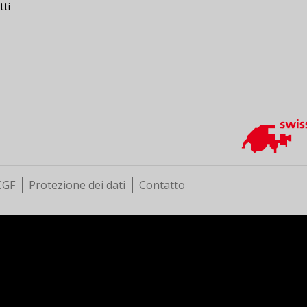
tti
CGF
Protezione dei dati
Contatto