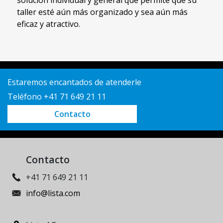
solución individual y general que permite que su
taller esté aún más organizado y sea aún más
eficaz y atractivo.
Estaremos encantados de atenderle
Teléfono +41 71 649 21 11
Contacto
Contacto
+41 71 649 21 11
info@lista.com