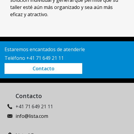
solución individual y general que permite que su
taller esté aún más organizado y sea aún más
eficaz y atractivo.
Estaremos encantados de atenderle
Teléfono +41 71 649 21 11
Contacto
Contacto
+41 71 649 21 11
info@lista.com