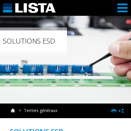
SOLUTIONS ESD
Termes généraux