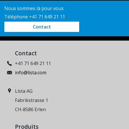
Nous sommes là pour vous
Téléphone +41 71 649 21 11
Contact
Contact
+41 71 649 21 11
info@lista.com
Lista AG
Fabrikstrasse 1
CH-8586 Erlen
Produits